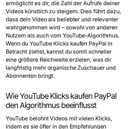
ermöglicht es dir, die Zahl der Aufrufe deiner
Videos künstlich zu steigern. Dies führt dazu,
dass dein Video als beliebter und relevanter
wahrgenommen wird – sowohl von anderen
Nutzern als auch vom YouTube-Algorithmus.
Wenn du
YouTube Klicks kaufen PayPal
in
Betracht ziehst, kannst du somit schneller
eine größere Reichweite erzielen, was dir
langfristig mehr organische Zuschauer und
Abonnenten bringt.
Wie YouTube Klicks kaufen PayPal
den Algorithmus beeinflusst
YouTube belohnt Videos mit vielen Klicks,
indem es sie öfter in den Empfehlungen